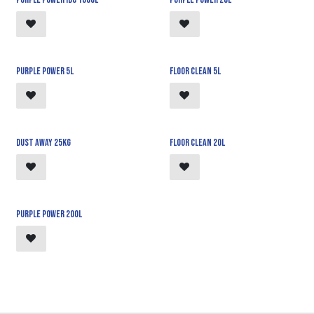
Purple power 5l
Floor Clean 5L
Dust away 25kg
Floor Clean 20l
Purple power 200l