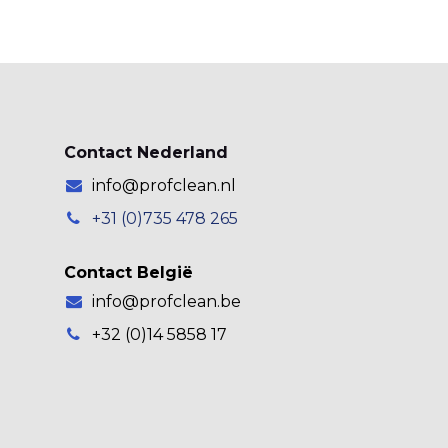
Contact Nederland
info@profclean.nl
+31 (0)735 478 265
Contact België
info@profclean.be
+32 (0)14 5858 17