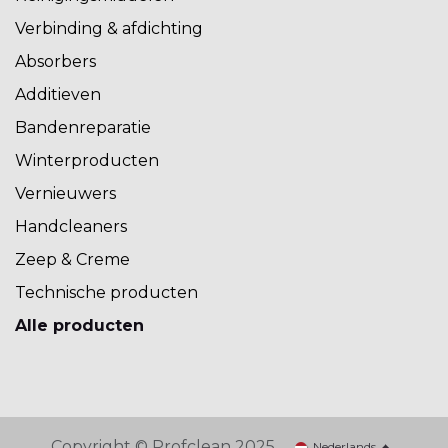
Verbinding & afdichting
Absorbers
Additieven
Bandenreparatie
Winterproducten
Vernieuwers
Handcleaners
Zeep & Creme
Technische producten
Alle producten
Copyright © Profclean 2025
Nederlands