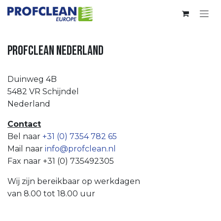
Overslaan naar inhoud
Profclean Nederland
Duinweg 4B
5482 VR Schijndel
Nederland
Contact
Bel naar
+31 (0) 7354 782 65
Mail naar
info@profclean.nl
Fax naar +31 (0) 735492305
Wij zijn bereikbaar op werkdagen
van 8.00 tot 18.00 uur