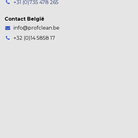
+31 (0)735 478 265
Contact België
info@profclean.be
+32 (0)14 5858 17