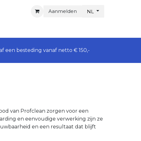
Aanmelden
NL
f een besteding vanaf netto € 150,-
bod van Profclean zorgen voor een
harding en eenvoudige verwerking zijn ze
wbaarheid en een resultaat dat blijft