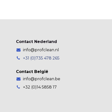
Contact Nederland
info@profclean.nl
+31 (0)735 478 265
Contact België
info@profclean.be
+32 (0)14 5858 17