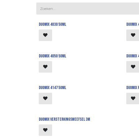
Duomix 4030 50ml
Duomix 
Duomix 4050 50ml
Duomix 
Duomix 4147 50ml
Duomix 
Duomix versterkingsweefsel 3m