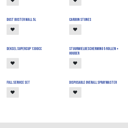
Dust Buster Wall 5l
Carbon stones
Deksel supercup 1300cc
Stuurwielbescherming 5 rollen +
houder
Full Service Set
Disposable overall Spraymaster