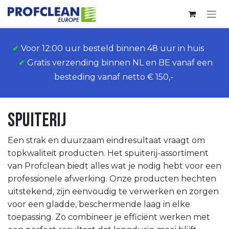
Overslaan naar inhoud
✔
Voor 12:00 uur besteld binnen 48 uur in huis
✔
Gratis verzending binnen NL en BE vanaf een
besteding vanaf netto € 150,-
Spuiterij
Een strak en duurzaam eindresultaat vraagt om
topkwaliteit producten. Het spuiterij-assortiment
van Profclean biedt alles wat je nodig hebt voor een
professionele afwerking. Onze producten hechten
uitstekend, zijn eenvoudig te verwerken en zorgen
voor een gladde, beschermende laag in elke
toepassing. Zo combineer je efficiënt werken met