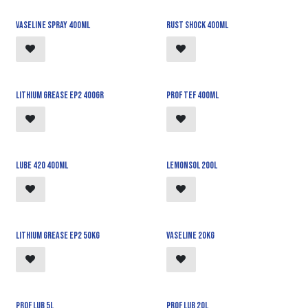
Vaseline spray 400ml
Rust Shock 400ml
Lithium grease EP2 400gr
Prof Tef 400ml
Lube 420 400ml
Lemonsol 200L
Lithium grease EP2 50kg
Vaseline 20kg
Prof lub 5l
Prof lub 20l