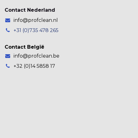
Contact Nederland
info@profclean.nl
+31 (0)735 478 265
Contact België
info@profclean.be
+32 (0)14 5858 17