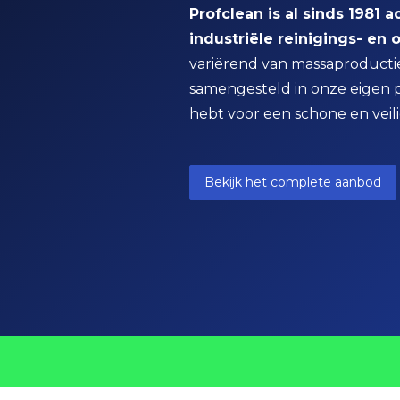
Profclean is al sinds 1981 
industriële reinigings- e
variërend van massaproductie 
samengesteld in onze eigen pr
hebt voor een schone en vei
Bekijk het complete aanbod