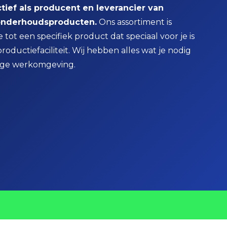
actief als producent en leverancier van
n onderhoudsproducten.
Ons assortiment is
tot een specifiek product dat speciaal voor je is
oductiefaciliteit. Wij hebben alles wat je nodig
lige werkomgeving.