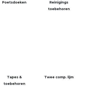
Poetsdoeken
Reinigings
toebehoren
Tapes &
Twee
comp. lijm
toebehoren