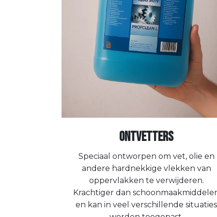
Ontvetters
Speciaal ontworpen om vet, olie en
andere hardnekkige vlekken van
oppervlakken te verwijderen.
Krachtiger dan schoonmaakmiddele
en kan in veel verschillende situaties
worden toegepast.