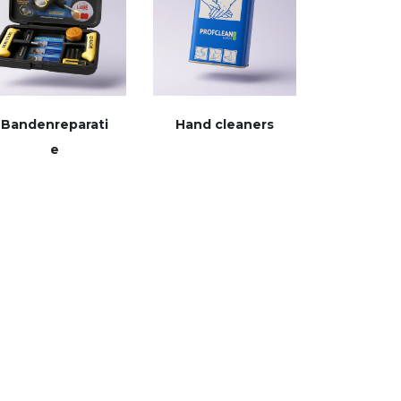
Bandenreparati
Hand cleaners
e